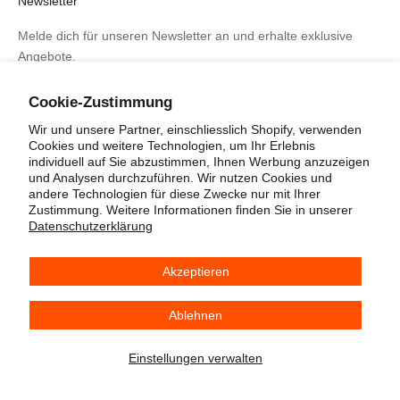
Newsletter
Melde dich für unseren Newsletter an und erhalte exklusive
Angebote.
Cookie-Zustimmung
Wir und unsere Partner, einschliesslich Shopify, verwenden
Cookies und weitere Technologien, um Ihr Erlebnis
ABONNIEREN
individuell auf Sie abzustimmen, Ihnen Werbung anzuzeigen
und Analysen durchzuführen. Wir nutzen Cookies und
andere Technologien für diese Zwecke nur mit Ihrer
Zustimmung. Weitere Informationen finden Sie in unserer
Datenschutzerklärung
Akzeptieren
© 2026 - Drogerie Bohl
Onlineshop erstellt von Eshop Guide
Ablehnen
Einstellungen verwalten