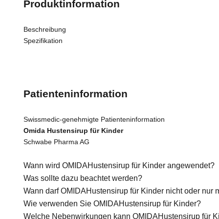
Produktinformation
Beschreibung
Spezifikation
Patienteninformation
Swissmedic-genehmigte Patienteninformation
Omida Hustensirup für Kinder
Schwabe Pharma AG
Wann wird OMIDA
Hustensirup für Kinder angewendet?
Was sollte dazu beachtet werden?
Wann darf OMIDA
Hustensirup für Kinder nicht oder nu
Wie verwenden Sie OMIDA
Hustensirup für Kinder?
Welche Nebenwirkungen kann OMIDA
Hustensirup für 