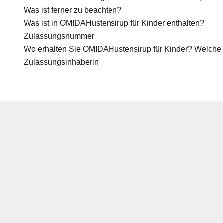
Was ist ferner zu beachten?
Was ist in OMIDA
Hustensirup für Kinder enthalten?
Zulassungsnummer
Wo erhalten Sie OMIDA
Hustensirup für Kinder? Welche
Zulassungsinhaberin