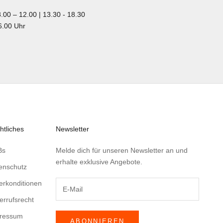
.00 – 12.00 | 13.30 - 18.30
6.00 Uhr
htliches
Newsletter
Bs
Melde dich für unseren Newsletter an und
erhalte exklusive Angebote.
enschutz
ferkonditionen
errufsrecht
ressum
ABONNIEREN