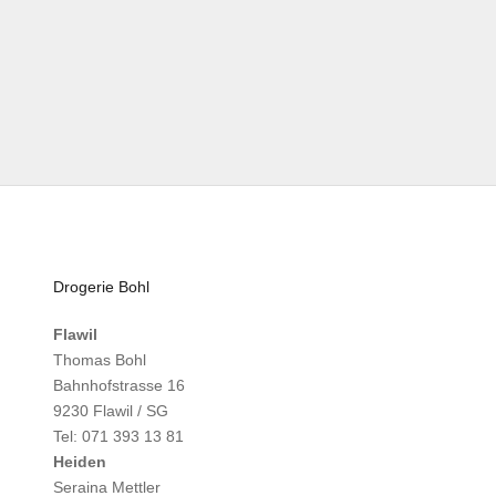
Drogerie Bohl
Flawil
Thomas Bohl
Bahnhofstrasse 16
9230 Flawil / SG
Tel: 071 393 13 81
Heiden
Seraina Mettler