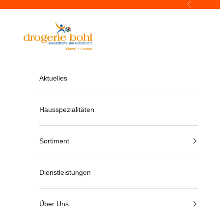
Zum Inhalt springen
Zurück
Drogerie Bohl
Aktuelles
Hausspezialitäten
Sortiment
Dienstleistungen
Über Uns