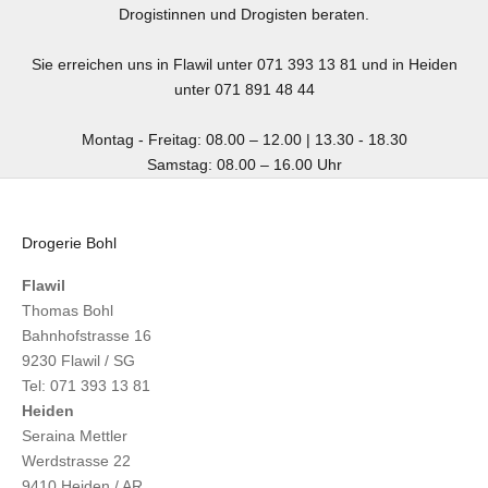
Drogistinnen und Drogisten beraten.
Sie erreichen uns in Flawil unter 071 393 13 81 und in Heiden
unter 071 891 48 44
Montag - Freitag: 08.00 – 12.00 | 13.30 - 18.30
Samstag: 08.00 – 16.00 Uhr
Drogerie Bohl
Flawil
Thomas Bohl
Bahnhofstrasse 16
9230 Flawil / SG
Tel: 071 393 13 81
Heiden
Seraina Mettler
Werdstrasse 22
9410 Heiden / AR