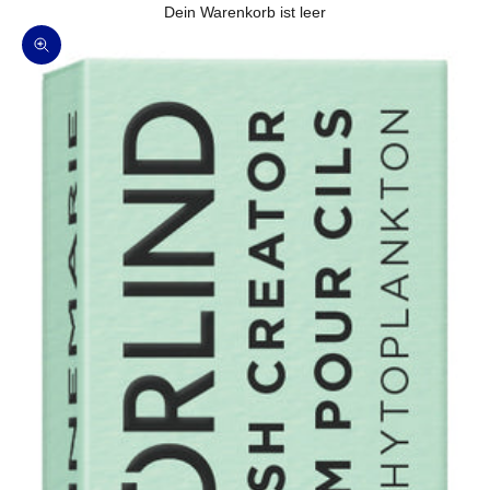
Dein Warenkorb ist leer
Bild vergrößern