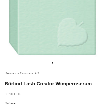
Gehe zu Element 1
Deurocos Cosmetic AG
Börlind Lash Creator Wimpernserum
Angebot
59.90 CHF
Grösse: