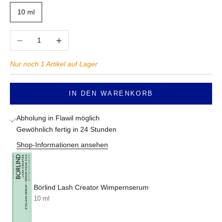
10 ml
Anzahl verringern
Anzahl erhöhen
Nur noch 1 Artikel auf Lager
IN DEN WARENKORB
Abholung in Flawil möglich
Gewöhnlich fertig in 24 Stunden
Shop-Informationen ansehen
Börlind Lash Creator Wimpernserum
10 ml